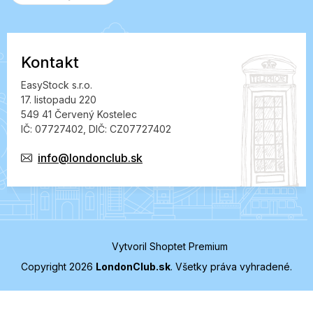
Kontakt
EasyStock s.r.o.
17. listopadu 220
549 41 Červený Kostelec
IČ: 07727402, DIČ: CZ07727402
info@londonclub.sk
Vytvoril Shoptet Premium
Copyright 2026
LondonClub.sk
. Všetky práva vyhradené.