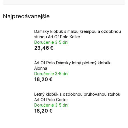
Najpredávanejšie
Dámsky klobúk s malou krempou a ozdobnou
stuhou Art Of Polo Keller
Doručenie 3-5 dní
23,46 €
Art Of Polo Dámsky letný pletený klobúk
Alonna
Doručenie 3-5 dní
18,20 €
Letný klobúk s ozdobnou pruhovanou stuhou
Art Of Polo Cortes
Doručenie 3-5 dní
18,20 €