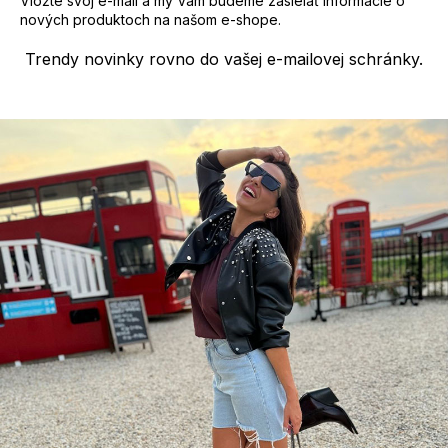
Vložte svoj e-mail a my Vám budeme zasielať informácie o
nových produktoch na našom e-shope.
Trendy novinky rovno do vašej e-mailovej schránky.