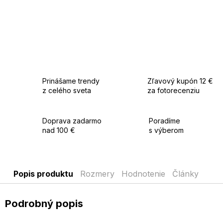
Prinášame trendy
Zľavový kupón 12 €
z celého sveta
za fotorecenziu
Doprava zadarmo
Poradíme
nad 100 €
s výberom
Popis produktu
Rozmery
Hodnotenie
Články
Podrobný popis