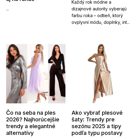
Každý rok módne a
...
dizajnové autority vyberajú
farbu roka – odtieň, ktorý
ovplyvní módu, doplnky, int...
Čo na seba na ples
Ako vybrať plesové
2026? Najhorúcejšie
šaty: Trendy pre
trendy a elegantné
sezónu 2025 a tipy
alternatívy
podľa typu postavy