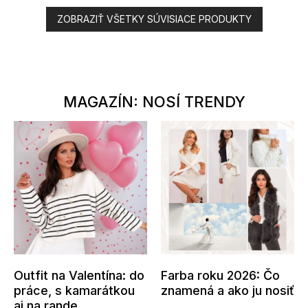
ZOBRAZIŤ VŠETKY SÚVISIACE PRODUKTY
MAGAZÍN: NOSÍ TRENDY
Outfit na Valentína: do
Farba roku 2026: Čo
práce, s kamarátkou
znamená a ako ju nosiť
aj na rande