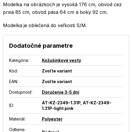
Modelka na obrázkoch je vysoká 176 cm, obvod cez
prsia 85 cm, obvod pása 64 cm a boky 92 cm.
Modelka je oblečená do veľkosti S/M.
Dodatočné parametre
Kategória
:
Kožušinkové vesty
Kód:
Zvoľte variant
EAN
:
Zvoľte variant
Dostupnosť
:
Doručenie 3-5 dní
AT-KZ-2349-1.31P, AT-KZ-2349-
ID
:
1.31P-light pink
Materiál
:
Polyester
Odtiene