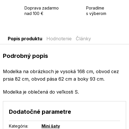
Doprava zadarmo
Poradíme
nad 100 €
s výberom
Popis produktu
Hodnotenie
Články
Podrobný popis
Modelka na obrázkoch je vysoká 168 cm, obvod cez
prsia 82 cm, obvod pása 62 cm a boky 93 cm.
Modelka je oblečená do veľkosti S.
Dodatočné parametre
Kategória
:
Mini šaty