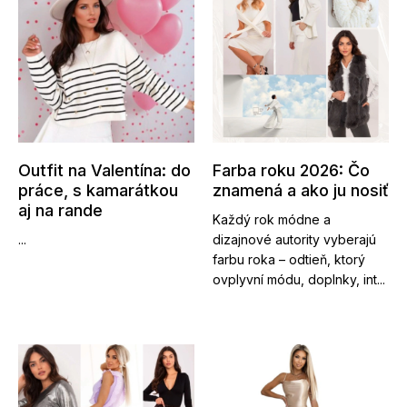
Outfit na Valentína: do
Farba roku 2026: Čo
práce, s kamarátkou
znamená a ako ju nosiť
aj na rande
Každý rok módne a
...
dizajnové autority vyberajú
farbu roka – odtieň, ktorý
ovplyvní módu, doplnky, int...