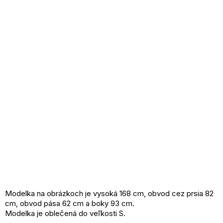
Modelka na obrázkoch je vysoká 168 cm, obvod cez prsia 82
cm, obvod pása 62 cm a boky 93 cm.
Modelka je oblečená do veľkosti S.