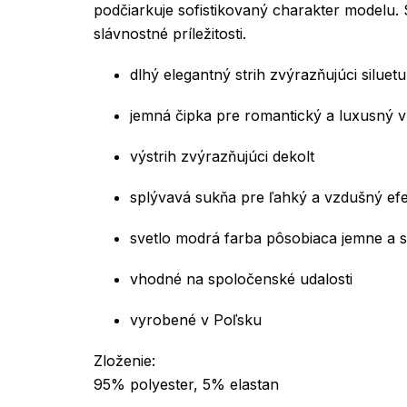
podčiarkuje sofistikovaný charakter modelu. S
slávnostné príležitosti.
dlhý elegantný strih zvýrazňujúci siluetu
jemná čipka pre romantický a luxusný 
výstrih zvýrazňujúci dekolt
splývavá sukňa pre ľahký a vzdušný efe
svetlo modrá farba pôsobiaca jemne a 
vhodné na spoločenské udalosti
vyrobené v Poľsku
Zloženie:
95% polyester, 5% elastan