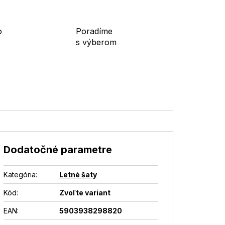
o
Poradíme
s výberom
Dodatočné parametre
Kategória
:
Letné šaty
Kód:
Zvoľte variant
EAN
:
5903938298820