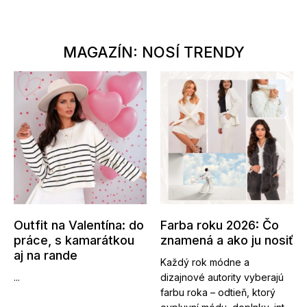
MAGAZÍN: NOSÍ TRENDY
Outfit na Valentína: do
Farba roku 2026: Čo
práce, s kamarátkou
znamená a ako ju nosiť
aj na rande
Každý rok módne a
...
dizajnové autority vyberajú
farbu roka – odtieň, ktorý