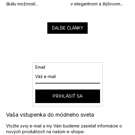
škálu možností...
v elegantnom a štýlovom...
ĎALŠIE ČLÁNKY
Email
PRIHLÁSIŤ SA
Vaša vstupenka do módneho sveta
Vložte svoj e-mail a my Vám budeme zasielať informácie o
nových produktoch na našom e-shope.