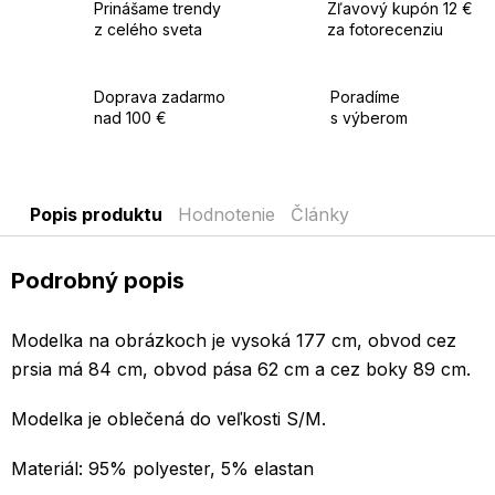
Prinášame trendy
Zľavový kupón 12 €
z celého sveta
za fotorecenziu
Doprava zadarmo
Poradíme
nad 100 €
s výberom
Popis produktu
Hodnotenie
Články
Podrobný popis
Modelka na obrázkoch je vysoká 177 cm, obvod cez
prsia má 84 cm, obvod pása 62 cm a cez boky 89 cm.
Modelka je oblečená do veľkosti S/M.
Materiál: 95% polyester, 5% elastan