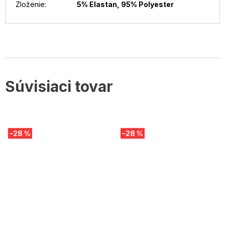
Zloženie
:
5% Elastan, 95% Polyester
Súvisiaci tovar
–28 %
–28 %