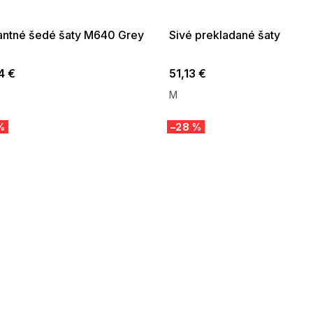
:01,2026-08-10-
08-04-09:01,2026-08-10-
09:00
09:00
antné šedé šaty M640 Grey
Sivé prekladané šaty
4 €
51,13 €
M
%
–28 %