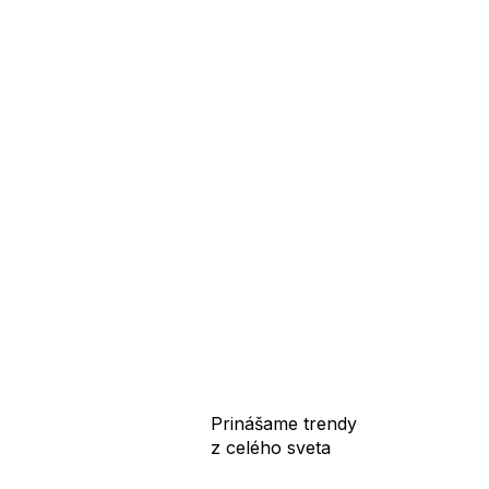
Prinášame trendy
z celého sveta