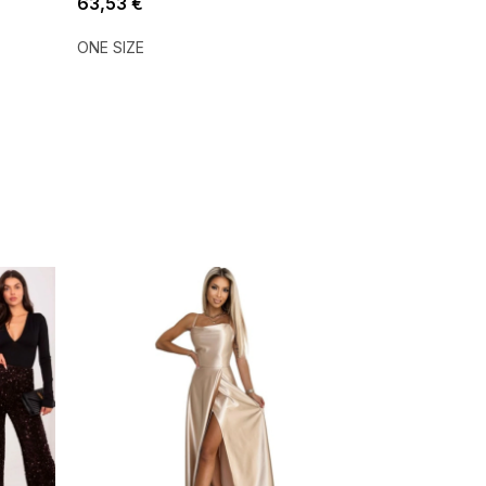
63,53 €
ONE SIZE