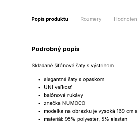
Popis produktu
Rozmery
Hodnoten
Podrobný popis
Skladané šifónové šaty s výstrihom
elegantné šaty s opaskom
UNI veľkosť
balónové rukávy
značka NUMOCO
modelka na obrázku je vysoká 169 cm 
materiál: 95% polyester, 5% elastan