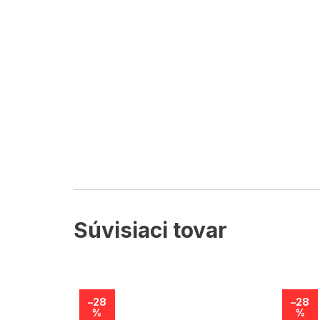
Súvisiaci tovar
–28
–28
%
%