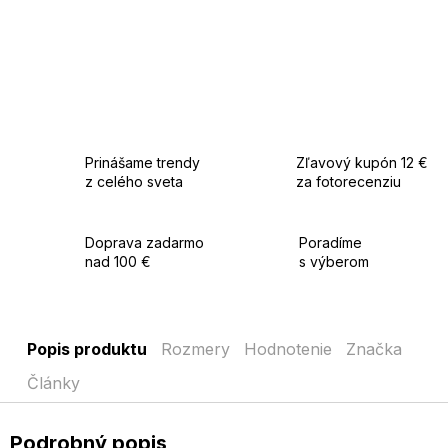
Prinášame trendy
Zľavový kupón 12 €
z celého sveta
za fotorecenziu
Doprava zadarmo
Poradíme
nad 100 €
s výberom
Popis produktu
Rozmery
Hodnotenie
Značka
Články
Podrobný popis