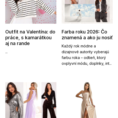
Outfit na Valentína: do
Farba roku 2026: Čo
práce, s kamarátkou
znamená a ako ju nosiť
aj na rande
Každý rok módne a
...
dizajnové autority vyberajú
farbu roka – odtieň, ktorý
ovplyvní módu, doplnky, int...