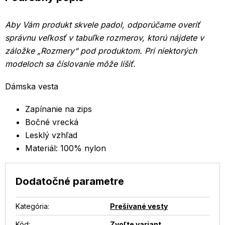
Aby Vám produkt skvele padol, odporúčame overiť
správnu veľkosť v tabuľke rozmerov, ktorú nájdete v
záložke „Rozmery“ pod produktom.
Pri niektorých
modeloch sa číslovanie môže líšiť.
Dámska vesta
Zapínanie na zips
Bočné vrecká
Lesklý vzhľad
Materiál: 100% nylon
Dodatočné parametre
Kategória
:
Prešívané vesty
Kód:
Zvoľte variant