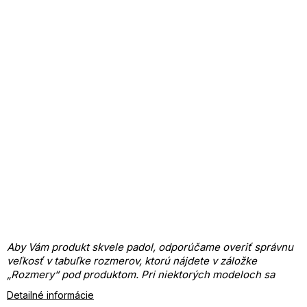
Aby Vám produkt skvele padol, odporúčame overiť správnu
veľkosť v tabuľke rozmerov, ktorú nájdete v záložke
„Rozmery“ pod produktom.
Pri niektorých modeloch sa
číslovanie môže líšiť.
Detailné informácie
Dámska vesta