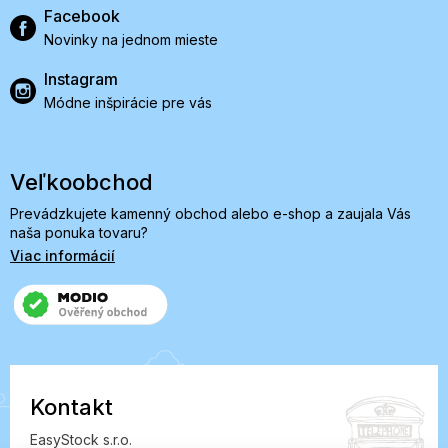
Facebook
Novinky na jednom mieste
Instagram
Módne inšpirácie pre vás
Veľkoobchod
Prevádzkujete kamenný obchod alebo e-shop a zaujala Vás
naša ponuka tovaru?
Viac informácií
Kontakt
EasyStock s.r.o.