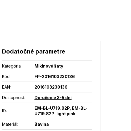
Dodatočné parametre
Kategória
:
Mikinové šaty
Kód:
FP-2016103230136
EAN
:
2016103230136
Dostupnosť
:
Doručenie 3-5 dní
EM-BL-U719.82P, EM-BL-
ID
:
U719.82P-light pink
Materiál
:
Bavlna