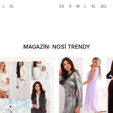
L
XL
XS
S
M
L
XL
2XL
MAGAZÍN: NOSÍ TRENDY