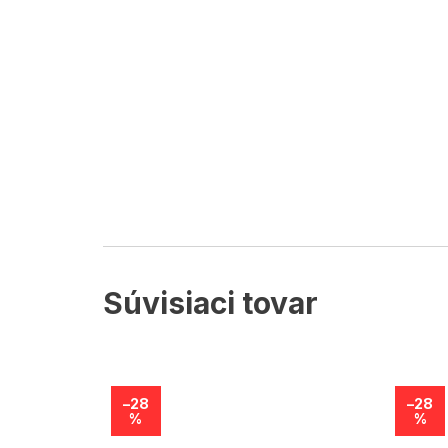
Súvisiaci tovar
–28
–28
%
%