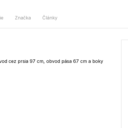
ie
Značka
Články
vod cez prsia 97 cm, obvod pása 67 cm a boky