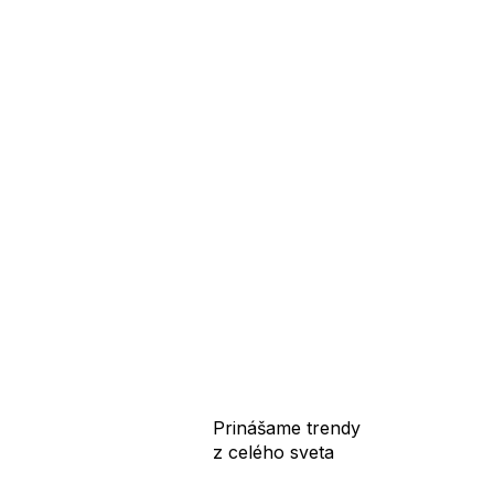
Prinášame trendy
z celého sveta