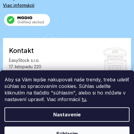
Viac informácií
Kontakt
EasyStock s.r.o.
17. listopadu 220
549 41 Červený Kostelec
IČ: 07727402, DIČ: CZ07727402
Aby sa Vám lepšie nakupovali naše trendy, treba udeliť
súhlas so spracovaním cookies. Súhlas udelíte
info@londonclub.sk
kliknutím na tlačidlo "súhlasím", alebo si ho môžete v
nastavení upraviť. Viac informácií
tu
.
Nastavenie
Vytvoril Shoptet Premium
Súhlasím