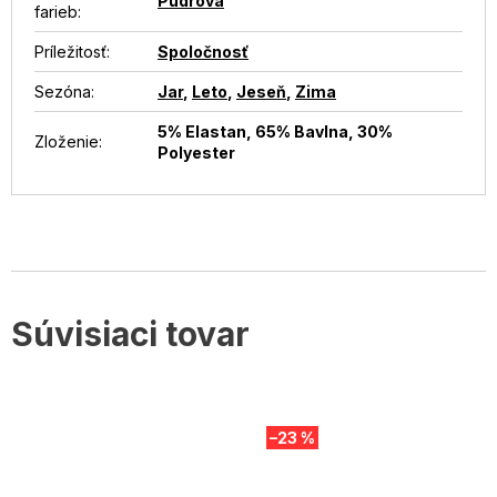
Púdrová
farieb
:
Príležitosť
:
Spoločnosť
Sezóna
:
Jar
,
Leto
,
Jeseň
,
Zima
5% Elastan, 65% Bavlna, 30%
Zloženie
:
Polyester
Súvisiaci tovar
–23 %