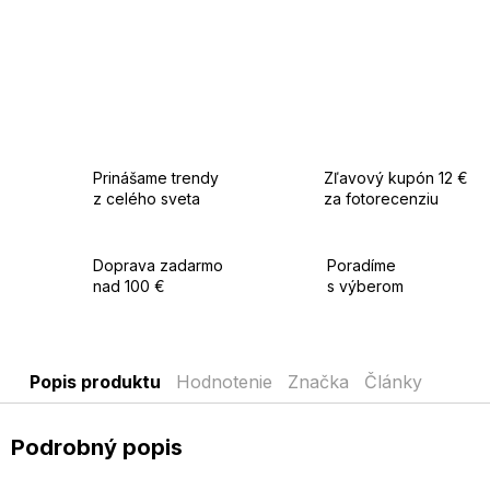
Prinášame trendy
Zľavový kupón 12 €
z celého sveta
za fotorecenziu
Doprava zadarmo
Poradíme
nad 100 €
s výberom
Popis produktu
Hodnotenie
Značka
Články
Podrobný popis