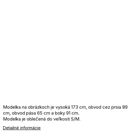
Modelka na obrázkoch je vysoká 173 cm, obvod cez prsia 89
cm, obvod pása 65 cm a boky 91 cm.
Modelka je oblečená do veľkosti S/M.
Detailné informácie