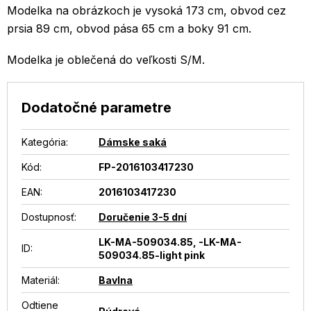
Modelka na obrázkoch je vysoká 173 cm, obvod cez
prsia 89 cm, obvod pása 65 cm a boky 91 cm.
Modelka je oblečená do veľkosti S/M.
Dodatočné parametre
Kategória
:
Dámske saká
Kód:
FP-2016103417230
EAN
:
2016103417230
Dostupnosť
:
Doručenie 3-5 dní
LK-MA-509034.85, -LK-MA-
ID
:
509034.85-light pink
Materiál
:
Bavlna
Odtiene