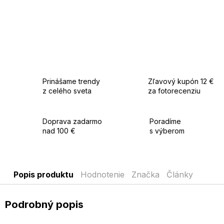
Prinášame trendy
Zľavový kupón 12 €
z celého sveta
za fotorecenziu
Doprava zadarmo
Poradíme
nad 100 €
s výberom
Popis produktu
Hodnotenie
Značka
Články
Podrobný popis