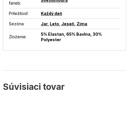
Svetlomodrá
farieb
:
Príležitosť
:
Každý deň
Sezóna
:
Jar
,
Leto
,
Jeseň
,
Zima
5% Elastan, 65% Bavlna, 30%
Zloženie
:
Polyester
Súvisiaci tovar