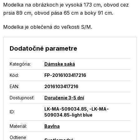
Modelka na obrázkoch je vysoká 173 cm, obvod cez
prsia 89 cm, obvod pása 65 cm a boky 91 cm.
Modelka je oblečená do veľkosti S/M.
Dodatočné parametre
Kategória
:
Dámske saká
Kód:
FP-2016103417216
EAN
:
2016103417216
Dostupnosť
:
Doručenie 3-5 dní
LK-MA-509034.85, -LK-MA-
ID
:
509034.85-light blue
Materiál
:
Bavlna
Odtiene