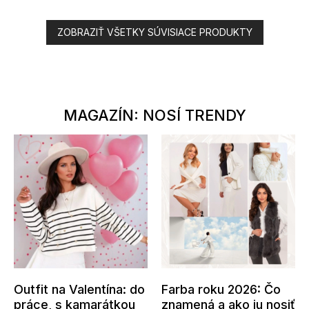
ZOBRAZIŤ VŠETKY SÚVISIACE PRODUKTY
MAGAZÍN: NOSÍ TRENDY
Outfit na Valentína: do
Farba roku 2026: Čo
práce, s kamarátkou
znamená a ako ju nosiť