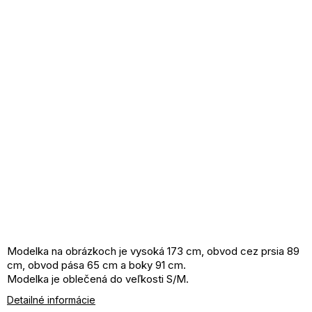
Modelka na obrázkoch je vysoká 173 cm, obvod cez prsia 89
cm, obvod pása 65 cm a boky 91 cm.
Modelka je oblečená do veľkosti S/M.
Detailné informácie