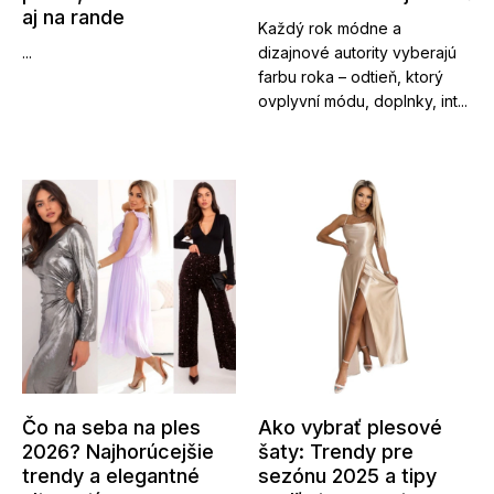
aj na rande
Každý rok módne a
...
dizajnové autority vyberajú
farbu roka – odtieň, ktorý
ovplyvní módu, doplnky, int...
Čo na seba na ples
Ako vybrať plesové
2026? Najhorúcejšie
šaty: Trendy pre
trendy a elegantné
sezónu 2025 a tipy