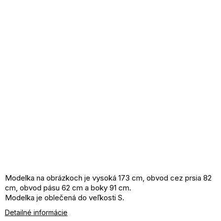
Modelka na obrázkoch je vysoká 173 cm, obvod cez prsia 82
cm, obvod pásu 62 cm a boky 91 cm.
Modelka je oblečená do veľkosti S.
Materiál: 90% bavlna, 10 elastan
Detailné informácie