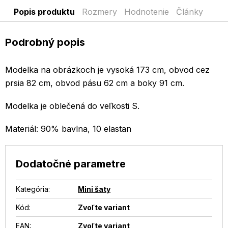
Popis produktu
Rozmery
Hodnotenie
Články
Podrobný popis
Modelka na obrázkoch je vysoká 173 cm, obvod cez
prsia 82 cm, obvod pásu 62 cm a boky 91 cm.
Modelka je oblečená do veľkosti S.
Materiál: 90% bavlna, 10 elastan
Dodatočné parametre
Kategória
:
Mini šaty
Kód:
Zvoľte variant
EAN
:
Zvoľte variant