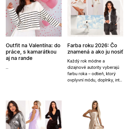
Outfit na Valentína: do
Farba roku 2026: Čo
práce, s kamarátkou
znamená a ako ju nosiť
aj na rande
Každý rok módne a
...
dizajnové autority vyberajú
farbu roka – odtieň, ktorý
ovplyvní módu, doplnky, int...