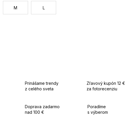
M
L
Prinášame trendy
Zľavový kupón 12 €
z celého sveta
za fotorecenziu
Doprava zadarmo
Poradíme
nad 100 €
s výberom