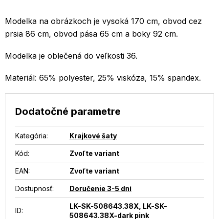
Modelka na obrázkoch je vysoká 170 cm, obvod cez
prsia 86 cm, obvod pása 65 cm a boky 92 cm.
Modelka je oblečená do veľkosti 36.
Materiál: 65% polyester, 25% viskóza, 15% spandex.
Dodatočné parametre
Kategória
:
Krajkové šaty
Kód:
Zvoľte variant
EAN
:
Zvoľte variant
Dostupnosť
:
Doručenie 3-5 dní
LK-SK-508643.38X, LK-SK-
ID
:
508643.38X-dark pink