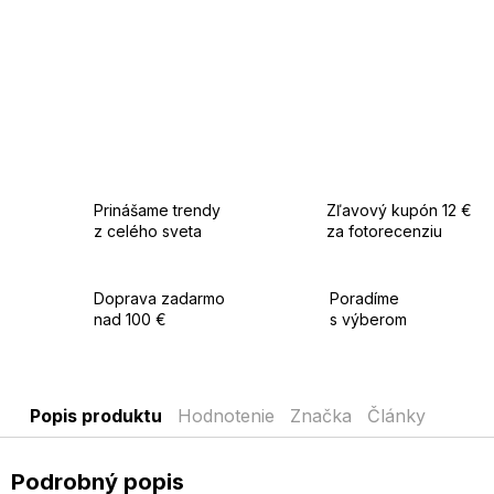
Prinášame trendy
Zľavový kupón 12 €
z celého sveta
za fotorecenziu
Doprava zadarmo
Poradíme
nad 100 €
s výberom
Popis produktu
Hodnotenie
Značka
Články
Podrobný popis