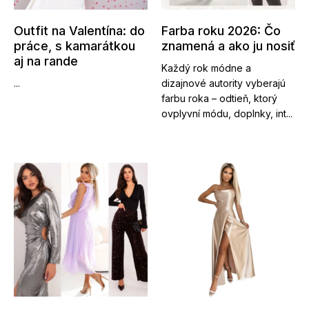
Outfit na Valentína: do
Farba roku 2026: Čo
práce, s kamarátkou
znamená a ako ju nosiť
aj na rande
Každý rok módne a
...
dizajnové autority vyberajú
farbu roka – odtieň, ktorý
ovplyvní módu, doplnky, int...