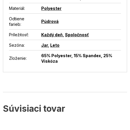
Materiál
:
Polyester
Odtiene
Púdrová
farieb
:
Príležitosť
:
Každý deň
,
Spoločnosť
Sezóna
:
Jar
,
Leto
65% Polyester, 15% Spandex, 25%
Zloženie
:
Viskóza
Súvisiaci tovar