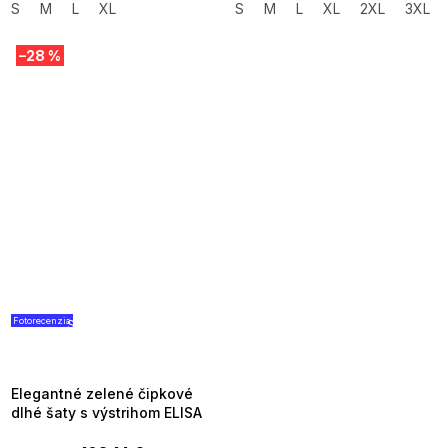
S
M
L
XL
S
M
L
XL
2XL
3XL
–28 %
Fotorecenzia
SUMMER SALE -35% ?
G_SUMMER35:35:EUR:P:f!2026-
08-04-09:01,2026-08-10-
09:00
Elegantné zelené čipkové
dlhé šaty s výstrihom ELISA