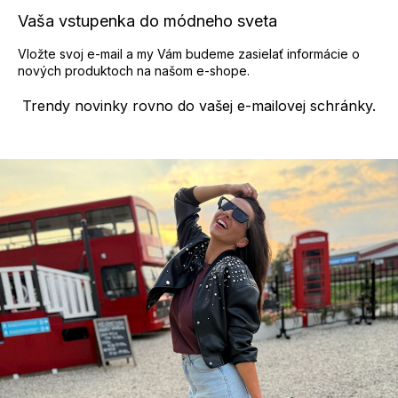
p
Vaša vstupenka do módneho sveta
i
s
Vložte svoj e-mail a my Vám budeme zasielať informácie o
u
nových produktoch na našom e-shope.
Trendy novinky rovno do vašej e-mailovej schránky.