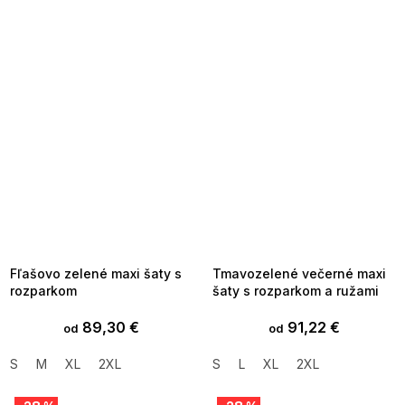
SUMMER SALE -35% ?
SUMMER SALE -35% ?
MMER35:35:EUR:P:f!2026-
G_SUMMER35:35:EUR:P:f!2026-
8-04-09:01,2026-08-10-
08-04-09:01,2026-08-10-
09:00
09:00
Fľašovo zelené maxi šaty s
Tmavozelené večerné maxi
rozparkom
šaty s rozparkom a ružami
89,30 €
91,22 €
od
od
S
M
XL
2XL
S
L
XL
2XL