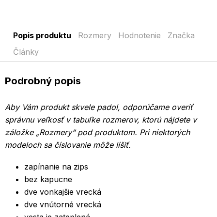
Popis produktu
Rozmery
Hodnotenie
Značka
Články
Podrobný popis
Aby Vám produkt skvele padol, odporúčame overiť
správnu veľkosť v tabuľke rozmerov, ktorú nájdete v
záložke „Rozmery“ pod produktom.
Pri niektorých
modeloch sa číslovanie môže líšiť.
zapínanie na zips
bez kapucne
dve vonkajšie vrecká
dve vnútorné vrecká