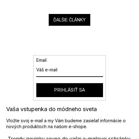
ĎALŠIE ČLÁNKY
Email
PRIHLÁSIŤ SA
Vaša vstupenka do módneho sveta
Vložte svoj e-mail a my Vám budeme zasielať informácie o
nových produktoch na našom e-shope.
Trendy novinky rovno do vašej e-mailovej schránky.