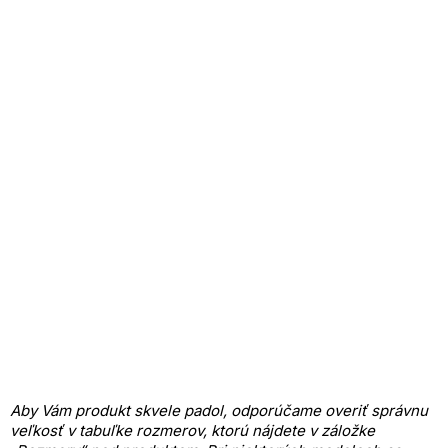
Aby Vám produkt skvele padol, odporúčame overiť správnu
veľkosť v tabuľke rozmerov, ktorú nájdete v záložke