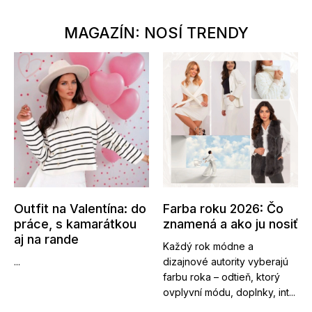
MAGAZÍN: NOSÍ TRENDY
Outfit na Valentína: do
Farba roku 2026: Čo
práce, s kamarátkou
znamená a ako ju nosiť
aj na rande
Každý rok módne a
...
dizajnové autority vyberajú
farbu roka – odtieň, ktorý
ovplyvní módu, doplnky, int...