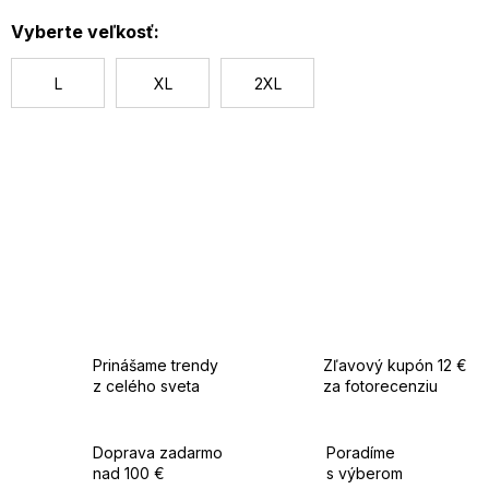
c
Vyberte veľkosť:
L
XL
2XL
Prinášame trendy
Zľavový kupón 12 €
z celého sveta
za fotorecenziu
Doprava zadarmo
Poradíme
nad 100 €
s výberom