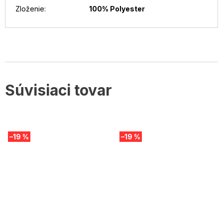
Zloženie
:
100% Polyester
Súvisiaci tovar
–19 %
–19 %