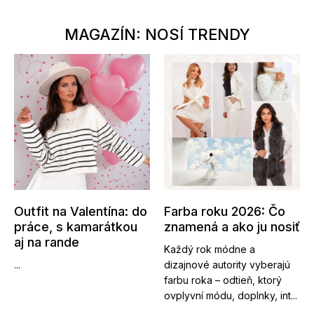
MAGAZÍN: NOSÍ TRENDY
Outfit na Valentína: do
Farba roku 2026: Čo
práce, s kamarátkou
znamená a ako ju nosiť
aj na rande
Každý rok módne a
...
dizajnové autority vyberajú
farbu roka – odtieň, ktorý
ovplyvní módu, doplnky, int...