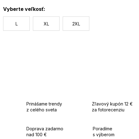
c
Vyberte veľkosť:
L
XL
2XL
Prinášame trendy
Zľavový kupón 12 €
z celého sveta
za fotorecenziu
Doprava zadarmo
Poradíme
nad 100 €
s výberom