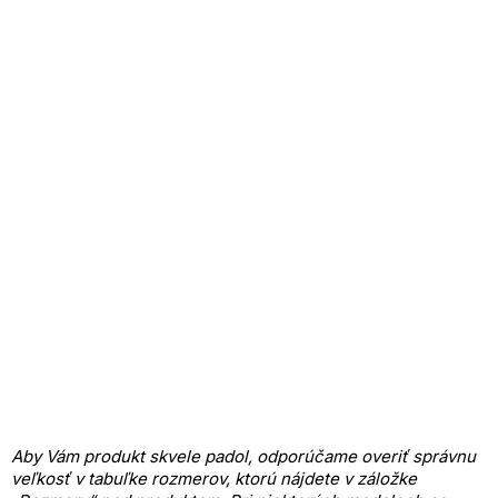
Aby Vám produkt skvele padol, odporúčame overiť správnu
veľkosť v tabuľke rozmerov, ktorú nájdete v záložke