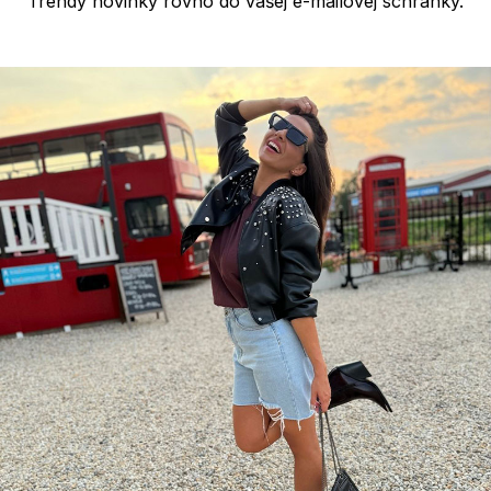
Trendy novinky rovno do vašej e-mailovej schránky.