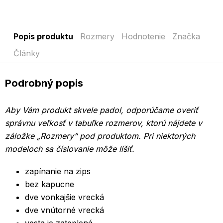
Popis produktu
Rozmery
Hodnotenie
Značka
Články
Podrobný popis
Aby Vám produkt skvele padol, odporúčame overiť
správnu veľkosť v tabuľke rozmerov, ktorú nájdete v
záložke „Rozmery“ pod produktom.
Pri niektorých
modeloch sa číslovanie môže líšiť.
zapínanie na zips
bez kapucne
dve vonkajšie vrecká
dve vnútorné vrecká