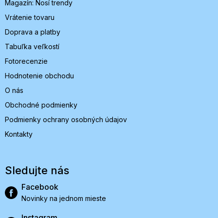
Magazín: Nosí trendy
e
Vrátenie tovaru
Doprava a platby
Tabuľka veľkostí
Fotorecenzie
Hodnotenie obchodu
O nás
Obchodné podmienky
Podmienky ochrany osobných údajov
Kontakty
Sledujte nás
Facebook
Novinky na jednom mieste
Instagram