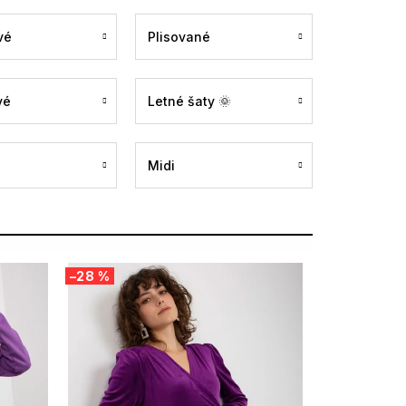
vé
Plisované
vé
Letné šaty 🌞
Midi
–28 %