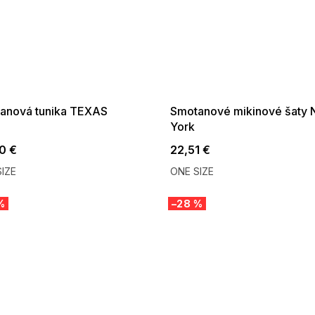
 SALE -35% ?
SUMMER SALE -35% ?
:35:EUR:P:f!2026-
G_SUMMER35:35:EUR:P:f!2026-
:01,2026-08-10-
08-04-09:01,2026-08-10-
09:00
09:00
anová tunika TEXAS
Smotanové mikinové šaty
York
0 €
22,51 €
IZE
ONE SIZE
%
–28 %