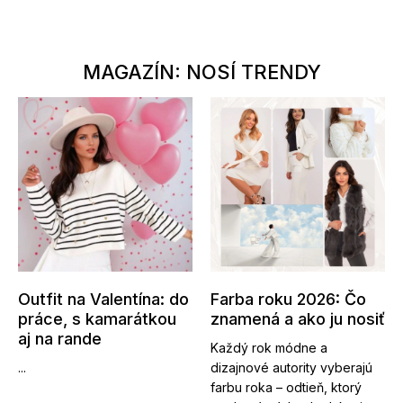
MAGAZÍN: NOSÍ TRENDY
Outfit na Valentína: do
Farba roku 2026: Čo
práce, s kamarátkou
znamená a ako ju nosiť
aj na rande
Každý rok módne a
...
dizajnové autority vyberajú
farbu roka – odtieň, ktorý