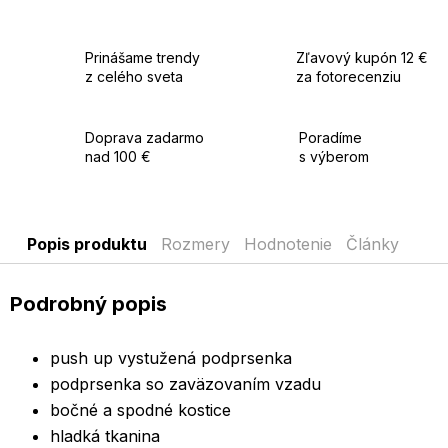
Prinášame trendy
Zľavový kupón 12 €
z celého sveta
za fotorecenziu
Doprava zadarmo
Poradíme
nad 100 €
s výberom
Popis produktu
Rozmery
Hodnotenie
Články
Podrobný popis
push up vystužená podprsenka
podprsenka so zaväzovaním vzadu
bočné a spodné kostice
hladká tkanina