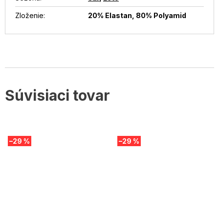
Zloženie
:
20% Elastan, 80% Polyamid
Súvisiaci tovar
–29 %
–29 %