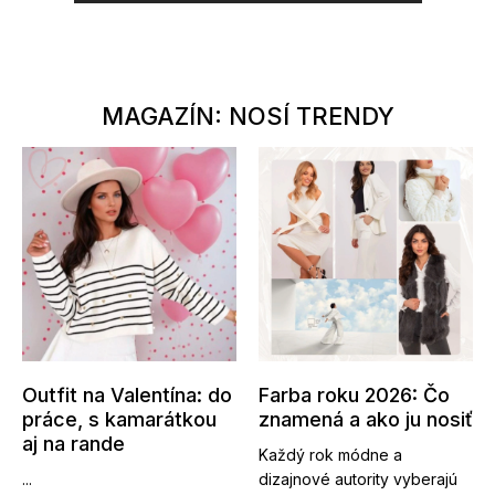
MAGAZÍN: NOSÍ TRENDY
Outfit na Valentína: do
Farba roku 2026: Čo
práce, s kamarátkou
znamená a ako ju nosiť
aj na rande
Každý rok módne a
...
dizajnové autority vyberajú