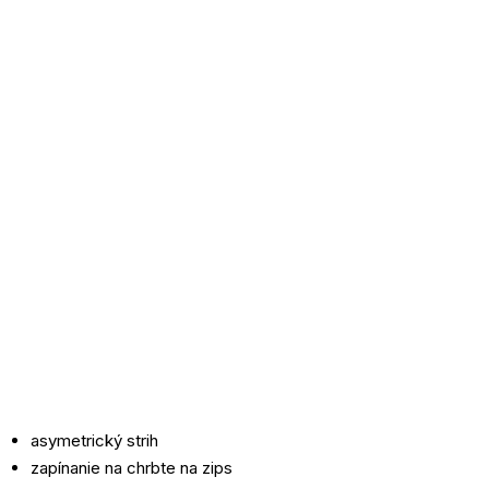
asymetrický strih
zapínanie na chrbte na zips