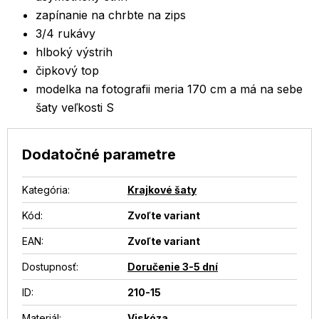
zapínanie na chrbte na zips
3/4 rukávy
hlboký výstrih
čipkový top
modelka na fotografii meria 170 cm a má na sebe
šaty veľkosti S
Dodatočné parametre
Kategória
:
Krajkové šaty
Kód:
Zvoľte variant
EAN
:
Zvoľte variant
Dostupnosť
:
Doručenie 3-5 dní
ID
:
210-15
Materiál
:
Viskóza