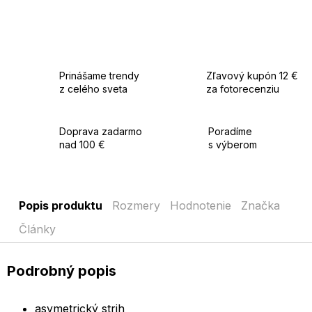
Prinášame trendy
Zľavový kupón 12 €
z celého sveta
za fotorecenziu
Doprava zadarmo
Poradíme
nad 100 €
s výberom
Popis produktu
Rozmery
Hodnotenie
Značka
Články
Podrobný popis
asymetrický strih