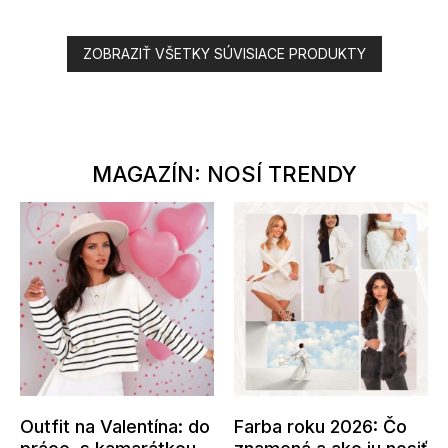
ZOBRAZIŤ VŠETKY SÚVISIACE PRODUKTY
MAGAZÍN: NOSÍ TRENDY
Outfit na Valentína: do
Farba roku 2026: Čo