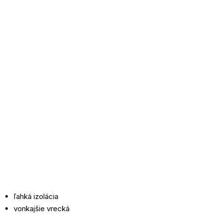
ľahká izolácia
vonkajšie vrecká