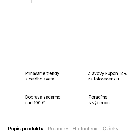
Prinášame trendy
Zľavový kupón 12 €
z celého sveta
za fotorecenziu
Doprava zadarmo
Poradíme
nad 100 €
s výberom
Popis produktu
Rozmery
Hodnotenie
Články