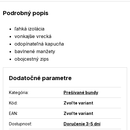
Podrobný popis
ľahká izolácia
vonkajšie vrecká
odopínateľná kapucňa
bavlnené manžety
obojcestný zips
Dodatočné parametre
Kategória
:
Prešívané bundy
Kód:
Zvoľte variant
EAN
:
Zvoľte variant
Dostupnosť
:
Doručenie 3-5 dní