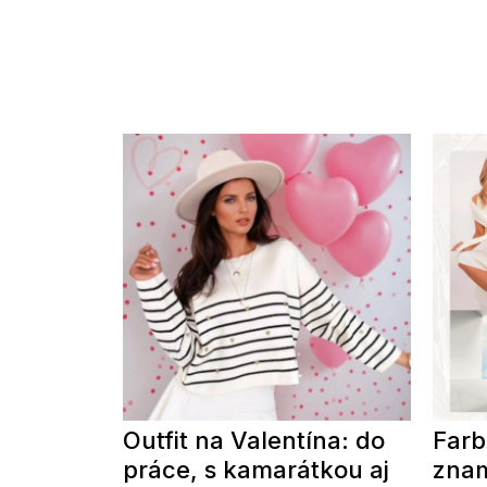
Outfit na Valentína: do
Farb
práce, s kamarátkou aj
znam