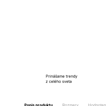
Prinášame trendy
z celého sveta
Popis produktu
Rozmery
Hodnoten