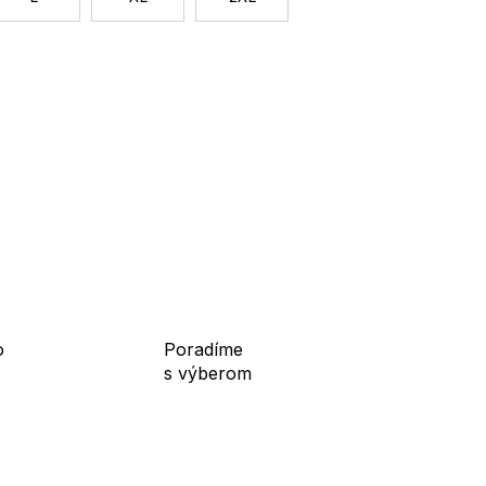
o
Poradíme
s výberom