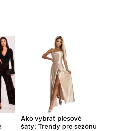
Ako vybrať plesové
e
šaty: Trendy pre sezónu