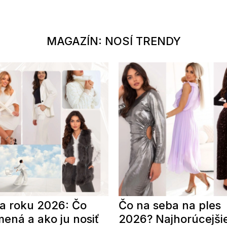
MAGAZÍN: NOSÍ TRENDY
a roku 2026: Čo
Čo na seba na ples
ená a ako ju nosiť
2026? Najhorúcejši