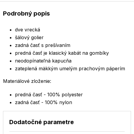
Podrobný popis
dve vrecká
šálový golier
zadná časť s prešívaním
predná časť je klasický kabát na gombíky
neodopínateľná kapucňa
zateplená mäkkým umelým prachovým páperím
Materiálové zloženie:
predná časť - 100% polyester
zadná časť - 100% nylon
Dodatočné parametre