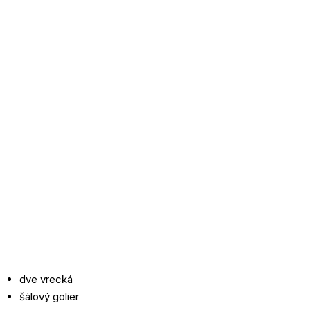
dve vrecká
šálový golier