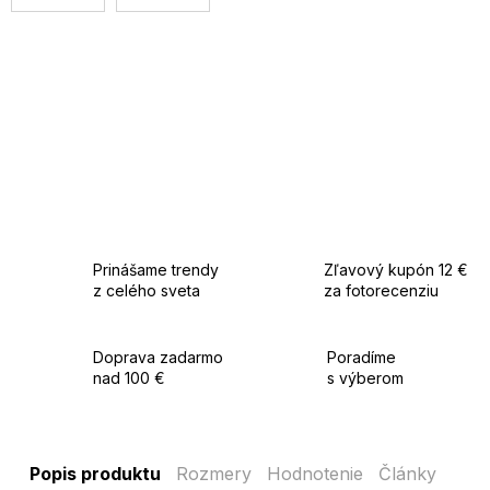
Prinášame trendy
Zľavový kupón 12 €
z celého sveta
za fotorecenziu
Doprava zadarmo
Poradíme
nad 100 €
s výberom
Popis produktu
Rozmery
Hodnotenie
Články