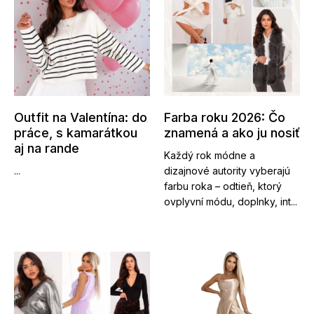
Outfit na Valentína: do
Farba roku 2026: Čo
práce, s kamarátkou
znamená a ako ju nosiť
aj na rande
Každý rok módne a
...
dizajnové autority vyberajú
farbu roka – odtieň, ktorý
ovplyvní módu, doplnky, int...