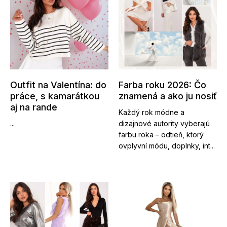
Outfit na Valentína: do
Farba roku 2026: Čo
práce, s kamarátkou
znamená a ako ju nosiť
aj na rande
Každý rok módne a
...
dizajnové autority vyberajú
farbu roka – odtieň, ktorý
ovplyvní módu, doplnky, int...