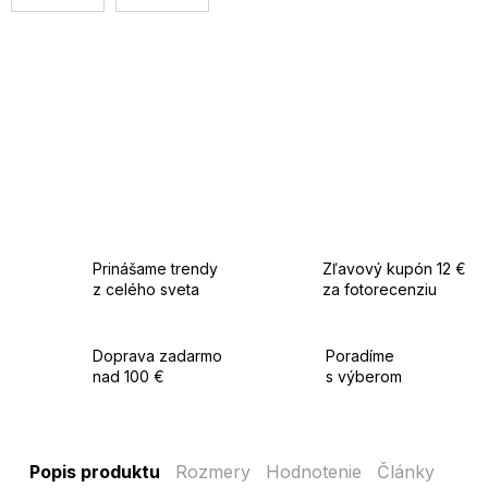
Prinášame trendy
Zľavový kupón 12 €
z celého sveta
za fotorecenziu
Doprava zadarmo
Poradíme
nad 100 €
s výberom
Popis produktu
Rozmery
Hodnotenie
Články