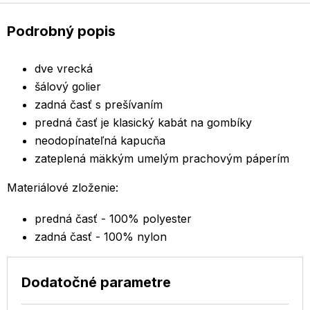
Podrobný popis
dve vrecká
šálový golier
zadná časť s prešívaním
predná časť je klasický kabát na gombíky
neodopínateľná kapucňa
zateplená mäkkým umelým prachovým páperím
Materiálové zloženie:
predná časť - 100% polyester
zadná časť - 100% nylon
Dodatočné parametre