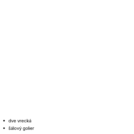
dve vrecká
šálový golier