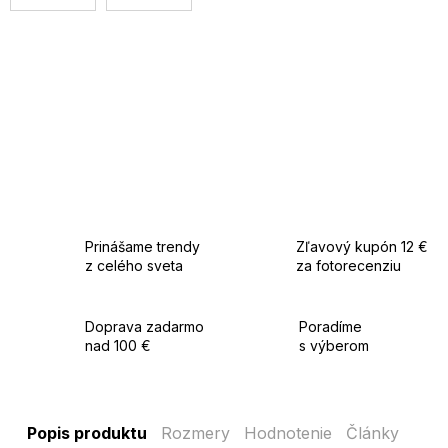
Prinášame trendy
Zľavový kupón 12 €
z celého sveta
za fotorecenziu
Doprava zadarmo
Poradíme
nad 100 €
s výberom
Popis produktu
Rozmery
Hodnotenie
Články