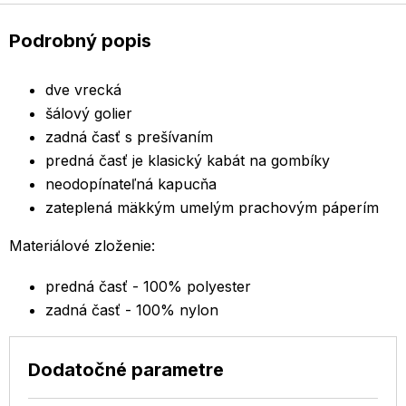
Podrobný popis
dve vrecká
šálový golier
zadná časť s prešívaním
predná časť je klasický kabát na gombíky
neodopínateľná kapucňa
zateplená mäkkým umelým prachovým páperím
Materiálové zloženie:
predná časť - 100% polyester
zadná časť - 100% nylon
Dodatočné parametre