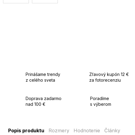
Prinášame trendy
Zľavový kupón 12 €
z celého sveta
za fotorecenziu
Doprava zadarmo
Poradíme
nad 100 €
s výberom
Popis produktu
Rozmery
Hodnotenie
Články