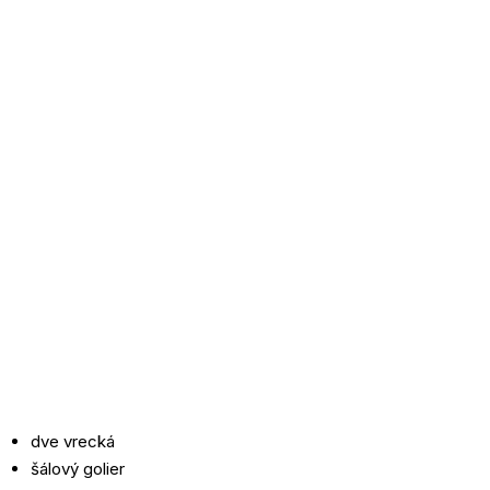
dve vrecká
šálový golier