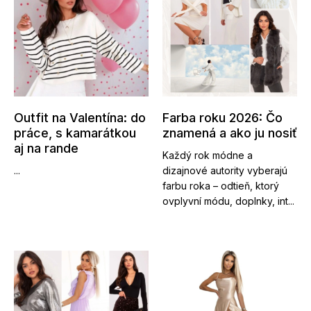
Outfit na Valentína: do
Farba roku 2026: Čo
práce, s kamarátkou
znamená a ako ju nosiť
aj na rande
Každý rok módne a
...
dizajnové autority vyberajú
farbu roka – odtieň, ktorý
ovplyvní módu, doplnky, int...