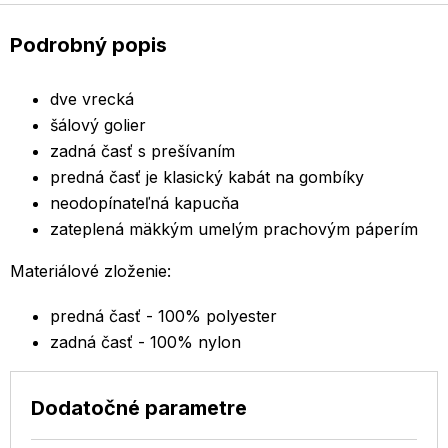
Podrobný popis
dve vrecká
šálový golier
zadná časť s prešívaním
predná časť je klasický kabát na gombíky
neodopínateľná kapucňa
zateplená mäkkým umelým prachovým páperím
Materiálové zloženie:
predná časť - 100% polyester
zadná časť - 100% nylon
Dodatočné parametre