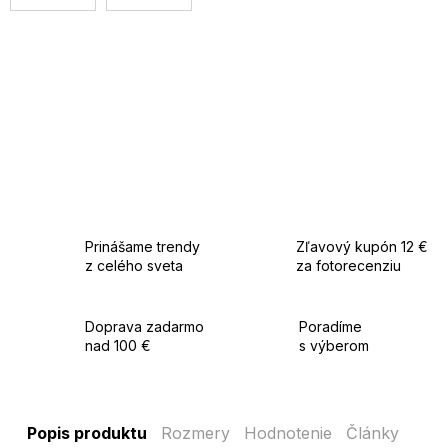
Prinášame trendy
Zľavový kupón 12 €
z celého sveta
za fotorecenziu
Doprava zadarmo
Poradíme
nad 100 €
s výberom
Popis produktu
Rozmery
Hodnotenie
Články