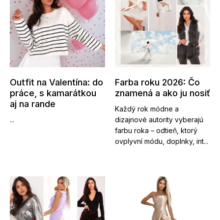
Outfit na Valentína: do
Farba roku 2026: Čo
práce, s kamarátkou
znamená a ako ju nosiť
aj na rande
Každý rok módne a
...
dizajnové autority vyberajú
farbu roka – odtieň, ktorý
ovplyvní módu, doplnky, int...