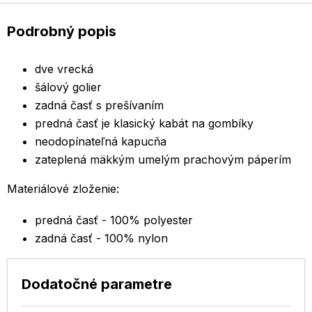
Podrobný popis
dve vrecká
šálový golier
zadná časť s prešívaním
predná časť je klasický kabát na gombíky
neodopínateľná kapucňa
zateplená mäkkým umelým prachovým páperím
Materiálové zloženie:
predná časť - 100% polyester
zadná časť - 100% nylon
Dodatočné parametre