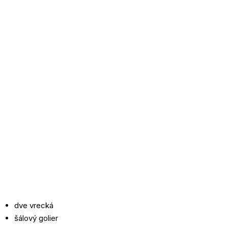
dve vrecká
šálový golier