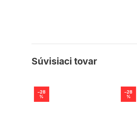
Súvisiaci tovar
–28
–28
%
%