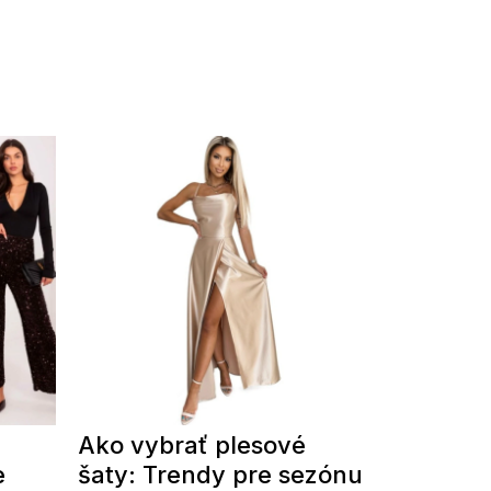
Ako vybrať plesové
e
šaty: Trendy pre sezónu