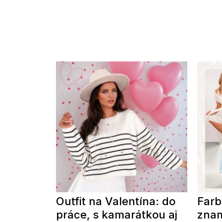
Outfit na Valentína: do
Farb
práce, s kamarátkou aj
znam