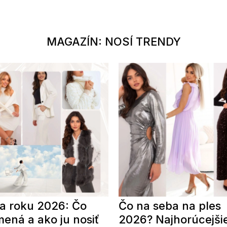
MAGAZÍN: NOSÍ TRENDY
a roku 2026: Čo
Čo na seba na ples
ená a ako ju nosiť
2026? Najhorúcejši