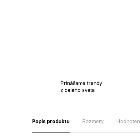
Prinášame trendy
z celého sveta
Popis produktu
Rozmery
Hodnoten