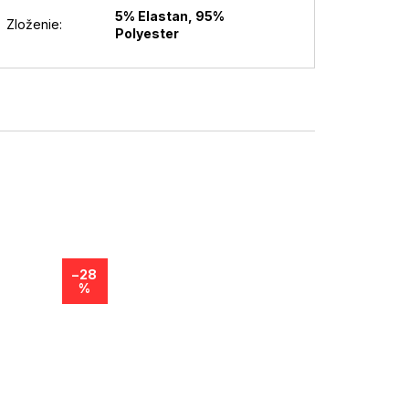
5% Elastan, 95%
Zloženie
:
Polyester
–28
%