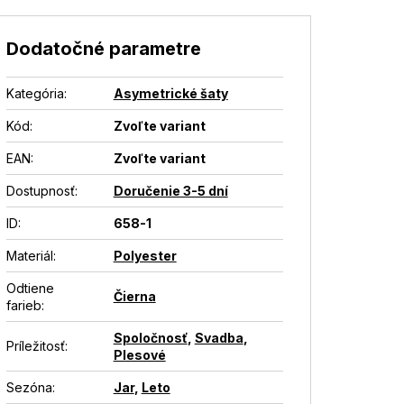
Dodatočné parametre
Kategória
:
Asymetrické šaty
Kód:
Zvoľte variant
EAN
:
Zvoľte variant
Dostupnosť
:
Doručenie 3-5 dní
ID
:
658-1
Materiál
:
Polyester
Odtiene
Čierna
farieb
:
Spoločnosť
,
Svadba
,
Príležitosť
:
Plesové
Sezóna
:
Jar
,
Leto