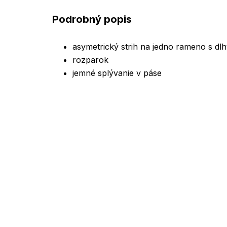
Podrobný popis
asymetrický strih na jedno rameno s d
rozparok
jemné splývanie v páse