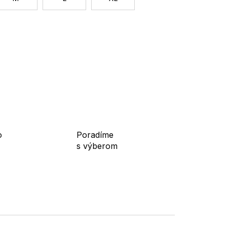
o
Poradíme
s výberom