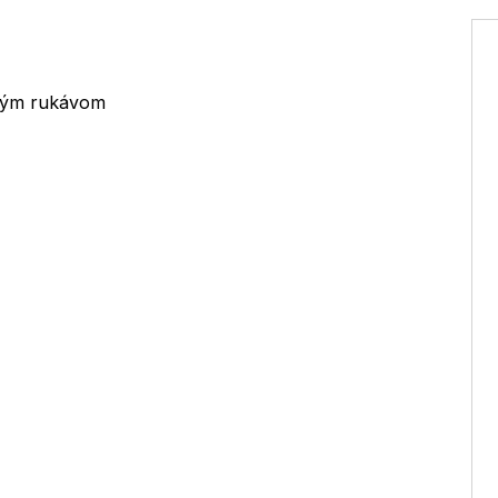
lhým rukávom