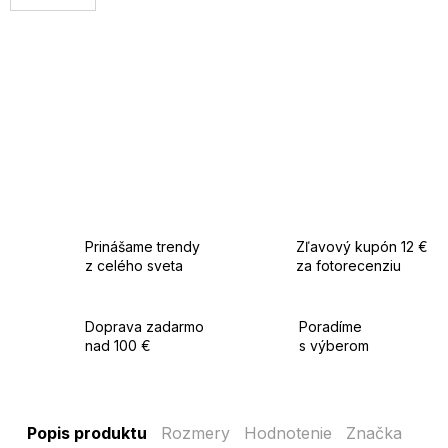
Prinášame trendy
Zľavový kupón 12 €
z celého sveta
za fotorecenziu
Doprava zadarmo
Poradíme
nad 100 €
s výberom
Popis produktu
Rozmery
Hodnotenie
Značka