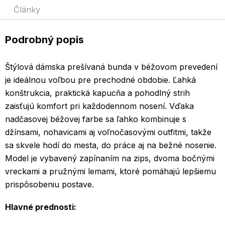
Články
Podrobný popis
Štýlová dámska prešívaná bunda v béžovom prevedení
je ideálnou voľbou pre prechodné obdobie. Ľahká
konštrukcia, praktická kapucňa a pohodlný strih
zaisťujú komfort pri každodennom nosení. Vďaka
nadčasovej béžovej farbe sa ľahko kombinuje s
džínsami, nohavicami aj voľnočasovými outfitmi, takže
sa skvele hodí do mesta, do práce aj na bežné nosenie.
Model je vybavený zapínaním na zips, dvoma bočnými
vreckami a pružnými lemami, ktoré pomáhajú lepšiemu
prispôsobeniu postave.
Hlavné prednosti: