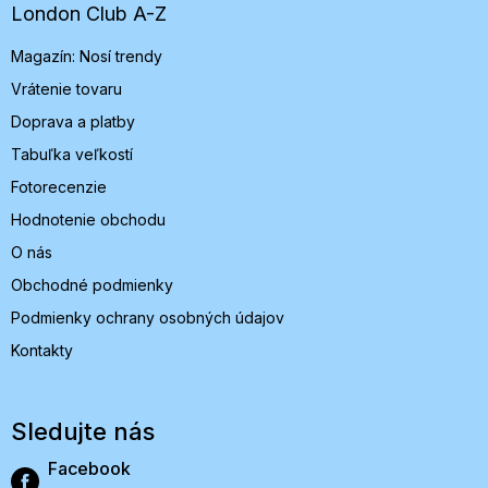
t
London Club A-Z
i
Magazín: Nosí trendy
e
Vrátenie tovaru
Doprava a platby
Tabuľka veľkostí
Fotorecenzie
Hodnotenie obchodu
O nás
Obchodné podmienky
Podmienky ochrany osobných údajov
Kontakty
Sledujte nás
Facebook