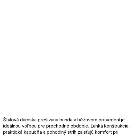
Štýlová dámska prešívaná bunda v béžovom prevedení je
ideálnou voľbou pre prechodné obdobie. Ľahká konštrukcia,
praktická kapucňa a pohodlný strih zaisťujú komfort pri