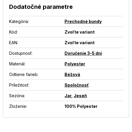
Dodatočné parametre
Kategória
:
Prechodné bundy
Kód:
Zvoľte variant
EAN
:
Zvoľte variant
Dostupnosť
:
Doručenie 3-5 dní
Materiál
:
Polyester
Odtiene farieb
:
Béžová
Príležitosť
:
Spoločnosť
Sezóna
:
Jar
,
Jeseň
Zloženie
:
100% Polyester