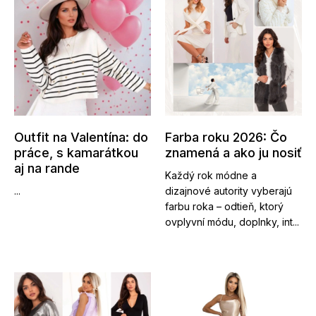
Outfit na Valentína: do
Farba roku 2026: Čo
práce, s kamarátkou
znamená a ako ju nosiť
aj na rande
Každý rok módne a
...
dizajnové autority vyberajú
farbu roka – odtieň, ktorý
ovplyvní módu, doplnky, int...