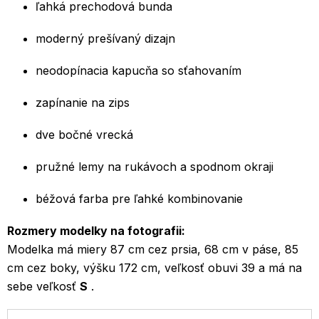
ľahká prechodová bunda
moderný prešívaný dizajn
neodopínacia kapucňa so sťahovaním
zapínanie na zips
dve bočné vrecká
pružné lemy na rukávoch a spodnom okraji
béžová farba pre ľahké kombinovanie
Rozmery modelky na fotografii:
Modelka má miery 87 cm cez prsia, 68 cm v páse, 85
cm cez boky, výšku 172 cm, veľkosť obuvi 39 a má na
sebe veľkosť
S
.