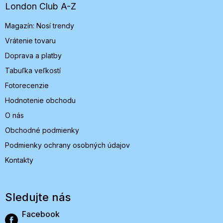
t
London Club A-Z
i
Magazín: Nosí trendy
e
Vrátenie tovaru
Doprava a platby
Tabuľka veľkostí
Fotorecenzie
Hodnotenie obchodu
O nás
Obchodné podmienky
Podmienky ochrany osobných údajov
Kontakty
Sledujte nás
Facebook