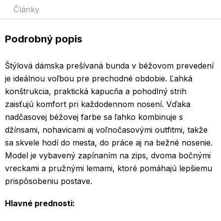
Články
Podrobný popis
Štýlová dámska prešívaná bunda v béžovom prevedení
je ideálnou voľbou pre prechodné obdobie. Ľahká
konštrukcia, praktická kapucňa a pohodlný strih
zaisťujú komfort pri každodennom nosení. Vďaka
nadčasovej béžovej farbe sa ľahko kombinuje s
džínsami, nohavicami aj voľnočasovými outfitmi, takže
sa skvele hodí do mesta, do práce aj na bežné nosenie.
Model je vybavený zapínaním na zips, dvoma bočnými
vreckami a pružnými lemami, ktoré pomáhajú lepšiemu
prispôsobeniu postave.
Hlavné prednosti: