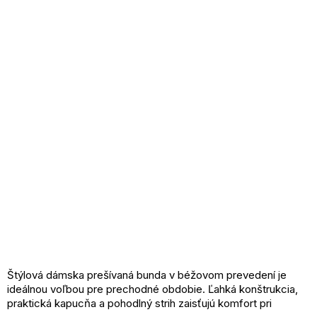
Štýlová dámska prešívaná bunda v béžovom prevedení je
ideálnou voľbou pre prechodné obdobie. Ľahká konštrukcia,
praktická kapucňa a pohodlný strih zaisťujú komfort pri