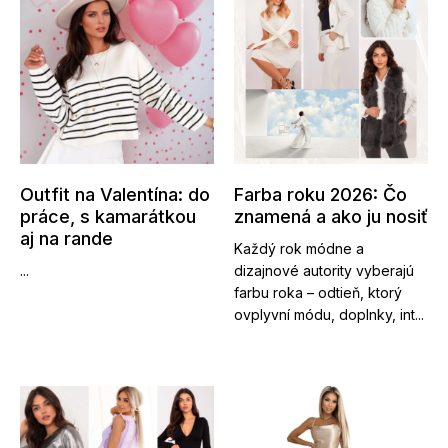
Outfit na Valentína: do
Farba roku 2026: Čo
práce, s kamarátkou
znamená a ako ju nosiť
aj na rande
Každý rok módne a
...
dizajnové autority vyberajú
farbu roka – odtieň, ktorý
ovplyvní módu, doplnky, int...