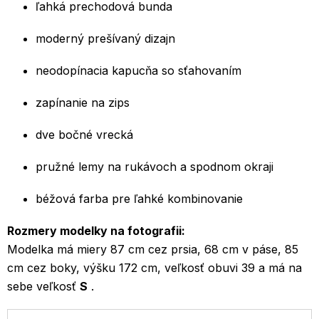
ľahká prechodová bunda
moderný prešívaný dizajn
neodopínacia kapucňa so sťahovaním
zapínanie na zips
dve bočné vrecká
pružné lemy na rukávoch a spodnom okraji
béžová farba pre ľahké kombinovanie
Rozmery modelky na fotografii:
Modelka má miery 87 cm cez prsia, 68 cm v páse, 85
cm cez boky, výšku 172 cm, veľkosť obuvi 39 a má na
sebe veľkosť
S
.