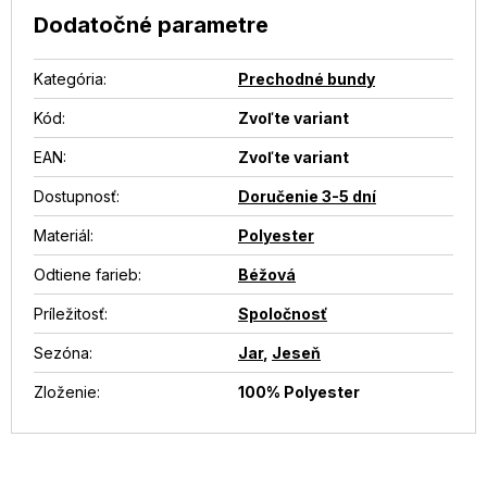
Dodatočné parametre
Kategória
:
Prechodné bundy
Kód:
Zvoľte variant
EAN
:
Zvoľte variant
Dostupnosť
:
Doručenie 3-5 dní
Materiál
:
Polyester
Odtiene farieb
:
Béžová
Príležitosť
:
Spoločnosť
Sezóna
:
Jar
,
Jeseň
Zloženie
:
100% Polyester