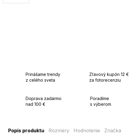
Prinášame trendy
Zľavový kupón 12 €
z celého sveta
za fotorecenziu
Doprava zadarmo
Poradíme
nad 100 €
s výberom
Popis produktu
Rozmery
Hodnotenie
Značka