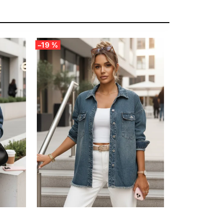
–19 %
SUMMER SALE -35% ?