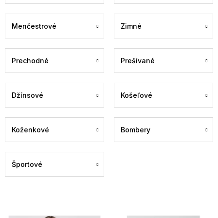
Menčestrové
Zimné
Prechodné
Prešívané
Džínsové
Košeľové
Koženkové
Bombery
Športové
V