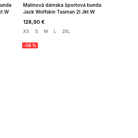
bunda
Malinová dámska športová bunda
kt W
Jack Wolfskin Tasman 2l Jkt W
128,90 €
XS
S
M
L
2XL
–19 %