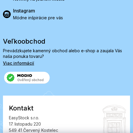
Instagram
Módne inšpirácie pre vás
Veľkoobchod
Prevádzkujete kamenný obchod alebo e-shop a zaujala Vás
naša ponuka tovaru?
Viac informácií
Kontakt
EasyStock s.r.o.
17. listopadu 220
549 41 Červený Kostelec