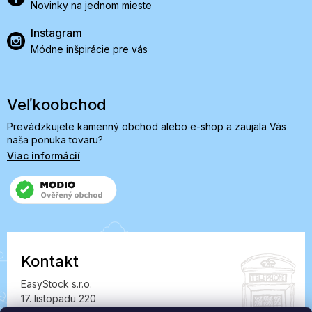
Novinky na jednom mieste
Instagram
Módne inšpirácie pre vás
Veľkoobchod
Prevádzkujete kamenný obchod alebo e-shop a zaujala Vás
naša ponuka tovaru?
Viac informácií
Kontakt
EasyStock s.r.o.
17. listopadu 220