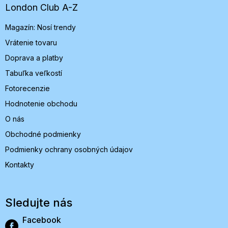
t
London Club A-Z
i
Magazín: Nosí trendy
e
Vrátenie tovaru
Doprava a platby
Tabuľka veľkostí
Fotorecenzie
Hodnotenie obchodu
O nás
Obchodné podmienky
Podmienky ochrany osobných údajov
Kontakty
Sledujte nás
Facebook