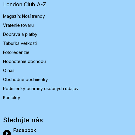
t
London Club A-Z
i
Magazín: Nosí trendy
e
Vrátenie tovaru
Doprava a platby
Tabuľka veľkostí
Fotorecenzie
Hodnotenie obchodu
O nás
Obchodné podmienky
Podmienky ochrany osobných údajov
Kontakty
Sledujte nás
Facebook