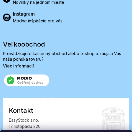
Novinky na jednom mieste
Instagram
Módne inšpirácie pre vás
Veľkoobchod
Prevádzkujete kamenný obchod alebo e-shop a zaujala Vás
naša ponuka tovaru?
Viac informácií
Kontakt
EasyStock s.r.o.
17. listopadu 220