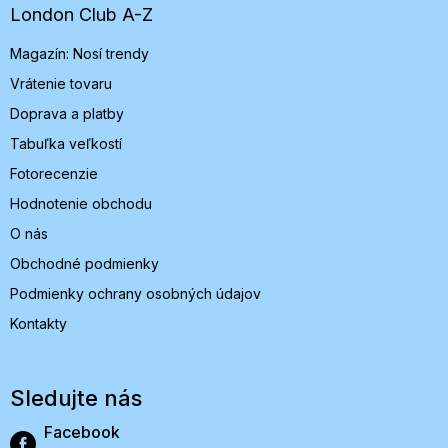
t
London Club A-Z
i
Magazín: Nosí trendy
e
Vrátenie tovaru
Doprava a platby
Tabuľka veľkostí
Fotorecenzie
Hodnotenie obchodu
O nás
Obchodné podmienky
Podmienky ochrany osobných údajov
Kontakty
Sledujte nás
Facebook