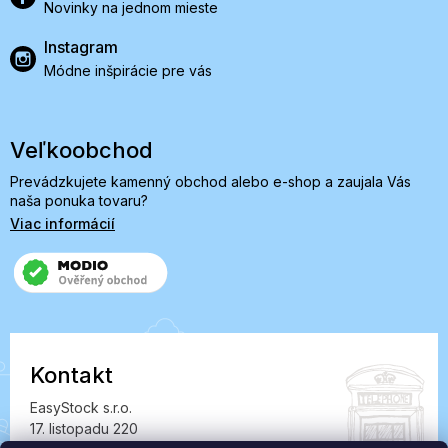
Novinky na jednom mieste
Instagram
Módne inšpirácie pre vás
Veľkoobchod
Prevádzkujete kamenný obchod alebo e-shop a zaujala Vás
naša ponuka tovaru?
Viac informácií
Kontakt
EasyStock s.r.o.
17. listopadu 220