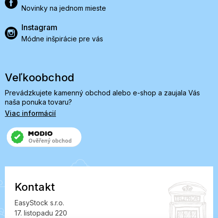
Novinky na jednom mieste
Instagram
Módne inšpirácie pre vás
Veľkoobchod
Prevádzkujete kamenný obchod alebo e-shop a zaujala Vás
naša ponuka tovaru?
Viac informácií
Kontakt
EasyStock s.r.o.
17. listopadu 220