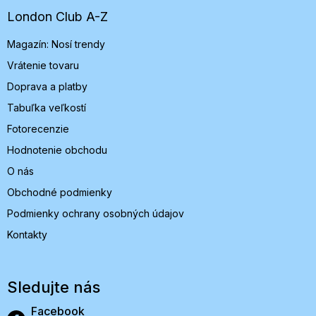
ä
t
London Club A-Z
i
Magazín: Nosí trendy
e
Vrátenie tovaru
Doprava a platby
Tabuľka veľkostí
Fotorecenzie
Hodnotenie obchodu
O nás
Obchodné podmienky
Podmienky ochrany osobných údajov
Kontakty
Sledujte nás
Facebook