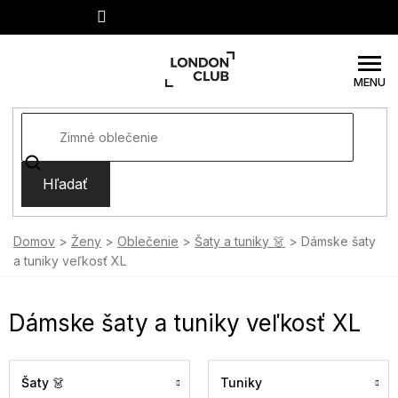
Prejsť
na
obsah
Hľadať
Domov
Ženy
Oblečenie
Šaty a tuniky 👗
Dámske šaty
a tuniky veľkosť XL
Dámske šaty a tuniky veľkosť XL
Šaty 👗
Tuniky