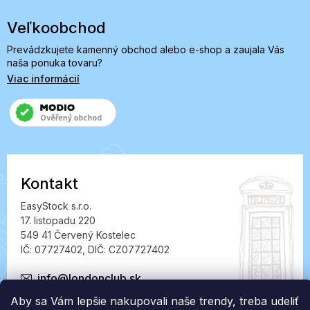
Veľkoobchod
Prevádzkujete kamenný obchod alebo e-shop a zaujala Vás
naša ponuka tovaru?
Viac informácií
Kontakt
EasyStock s.r.o.
17. listopadu 220
549 41 Červený Kostelec
IČ: 07727402, DIČ: CZ07727402
info@londonclub.sk
Aby sa Vám lepšie nakupovali naše trendy, treba udeliť