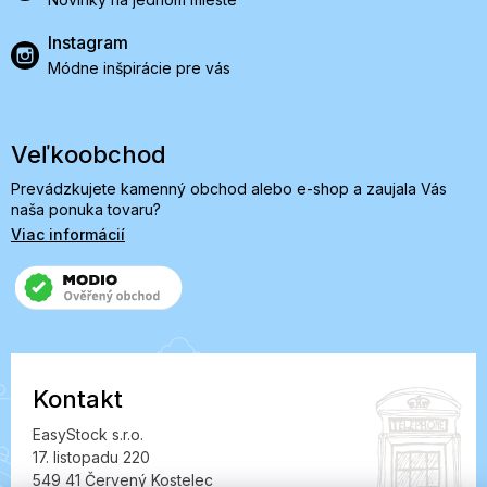
Instagram
Módne inšpirácie pre vás
Veľkoobchod
Prevádzkujete kamenný obchod alebo e-shop a zaujala Vás
naša ponuka tovaru?
Viac informácií
Kontakt
EasyStock s.r.o.
17. listopadu 220
549 41 Červený Kostelec