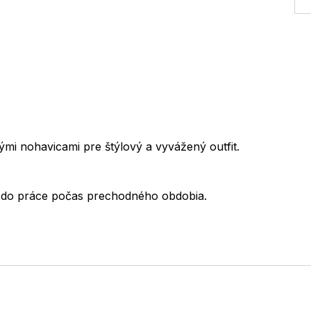
ými nohavicami pre štýlový a vyvážený outfit.
 do práce počas prechodného obdobia.