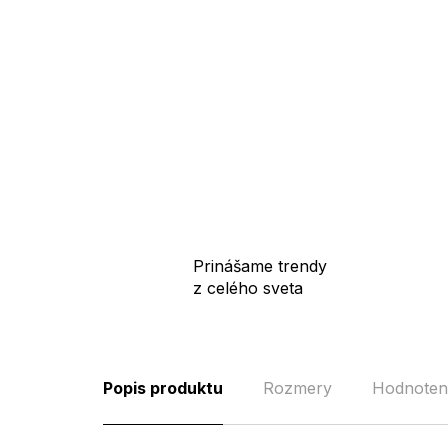
Prinášame trendy
z celého sveta
Popis produktu
Rozmery
Hodnoten