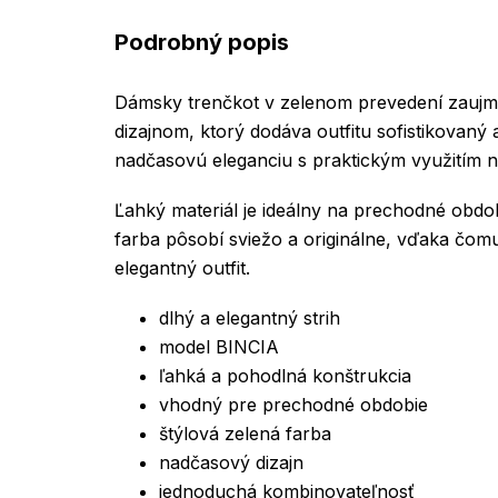
Podrobný popis
Dámsky trenčkot v zelenom prevedení zauj
dizajnom, ktorý dodáva outfitu sofistikovaný
nadčasovú eleganciu s praktickým využitím 
Ľahký materiál je ideálny na prechodné obdo
farba pôsobí sviežo a originálne, vďaka čomu 
elegantný outfit.
dlhý a elegantný strih
model BINCIA
ľahká a pohodlná konštrukcia
vhodný pre prechodné obdobie
štýlová zelená farba
nadčasový dizajn
jednoduchá kombinovateľnosť