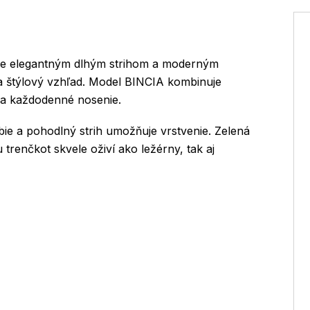
me elegantným dlhým strihom a moderným
 a štýlový vzhľad. Model BINCIA kombinuje
na každodenné nosenie.
bie a pohodlný strih umožňuje vrstvenie. Zelená
trenčkot skvele oživí ako ležérny, tak aj