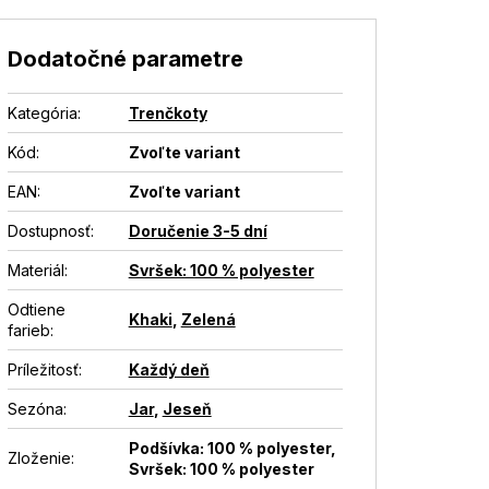
Dodatočné parametre
Kategória
:
Trenčkoty
Kód:
Zvoľte variant
EAN
:
Zvoľte variant
Dostupnosť
:
Doručenie 3-5 dní
Materiál
:
Svršek: 100 % polyester
Odtiene
Khaki
,
Zelená
farieb
:
Príležitosť
:
Každý deň
Sezóna
:
Jar
,
Jeseň
Podšívka: 100 % polyester,
Zloženie
:
Svršek: 100 % polyester