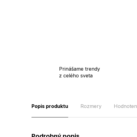
Prinášame trendy
z celého sveta
Popis produktu
Rozmery
Hodnoten
Podrobný popis