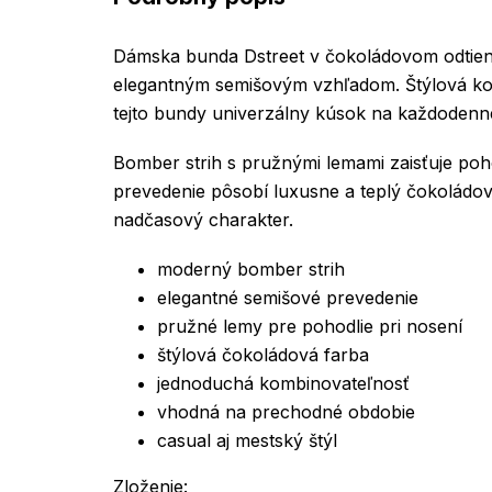
Dámska bunda Dstreet v čokoládovom odtie
elegantným semišovým vzhľadom. Štýlová ko
tejto bundy univerzálny kúsok na každodenn
Bomber strih s pružnými lemami zaisťuje poh
prevedenie pôsobí luxusne a teplý čokoládový
nadčasový charakter.
moderný bomber strih
elegantné semišové prevedenie
pružné lemy pre pohodlie pri nosení
štýlová čokoládová farba
jednoduchá kombinovateľnosť
vhodná na prechodné obdobie
casual aj mestský štýl
Zloženie: