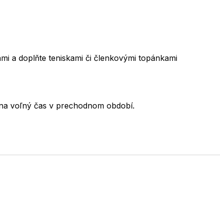
ami a doplňte teniskami či členkovými topánkami
 na voľný čas v prechodnom období.