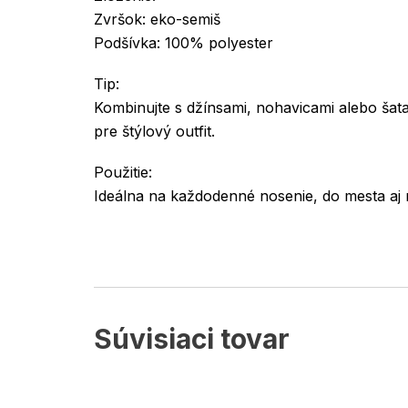
Zvršok: eko-semiš
Podšívka: 100% polyester
Tip:
Kombinujte s džínsami, nohavicami alebo šat
pre štýlový outfit.
Použitie:
Ideálna na každodenné nosenie, do mesta aj
Súvisiaci tovar