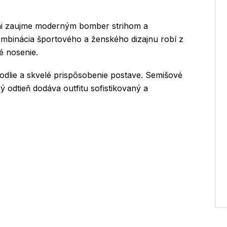
ni zaujme moderným bomber strihom a
mbinácia športového a ženského dizajnu robí z
é nosenie.
odlie a skvelé prispôsobenie postave. Semišové
 odtieň dodáva outfitu sofistikovaný a