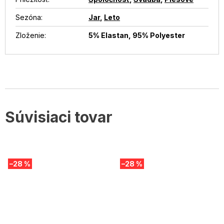
Sezóna
:
Jar
,
Leto
Zloženie
:
5% Elastan, 95% Polyester
Súvisiaci tovar
–28 %
–28 %