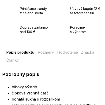
Prinášame trendy
Zľavový kupón 12 €
z celého sveta
za fotorecenziu
Doprava zadarmo
Poradíme
nad 100 €
s výberom
Popis produktu
Rozmery
Hodnotenie
Značka
Články
Podrobný popis
hlboký výstrih
čipková vrchná časť
bohatá sukňa s rozparkom