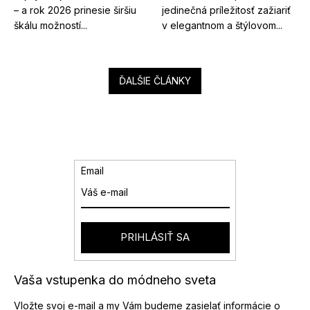
– a rok 2026 prinesie širšiu
jedinečná príležitosť zažiariť
škálu možností...
v elegantnom a štýlovom...
ĎALŠIE ČLÁNKY
Email
PRIHLÁSIŤ SA
Vaša vstupenka do módneho sveta
Vložte svoj e-mail a my Vám budeme zasielať informácie o