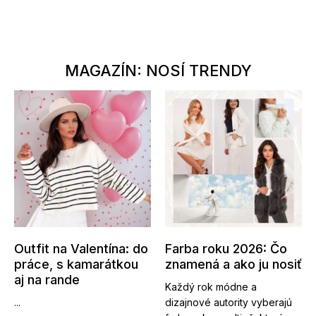
MAGAZÍN: NOSÍ TRENDY
Outfit na Valentína: do
Farba roku 2026: Čo
práce, s kamarátkou
znamená a ako ju nosiť
aj na rande
Každý rok módne a
...
dizajnové autority vyberajú