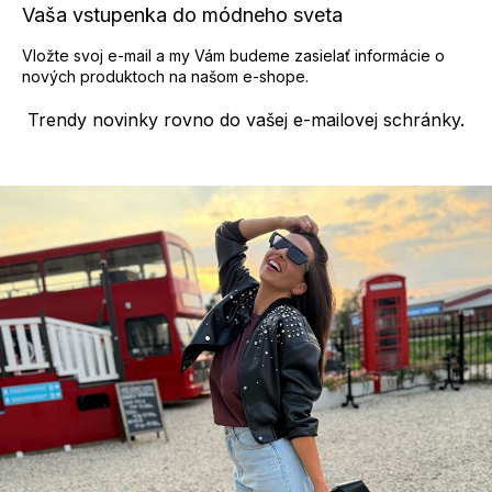
p
Vaša vstupenka do módneho sveta
i
s
Vložte svoj e-mail a my Vám budeme zasielať informácie o
u
nových produktoch na našom e-shope.
Trendy novinky rovno do vašej e-mailovej schránky.