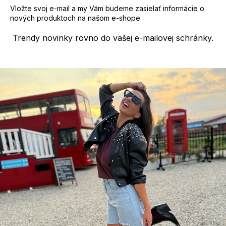
s
Vložte svoj e-mail a my Vám budeme zasielať informácie o
u
nových produktoch na našom e-shope.
Trendy novinky rovno do vašej e-mailovej schránky.