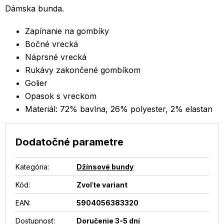
Dámska bunda.
Zapínanie na gombíky
Bočné vrecká
Náprsné vrecká
Rukávy zakončené gombíkom
Golier
Opasok s vreckom
Materiál: 72% bavlna, 26% polyester, 2% elastan
Dodatočné parametre
Kategória
:
Džínsové bundy
Kód:
Zvoľte variant
EAN
:
5904056383320
Dostupnosť
:
Doručenie 3-5 dní