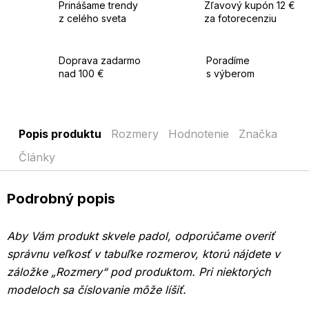
Prinášame trendy
Zľavový kupón 12 €
z celého sveta
za fotorecenziu
Doprava zadarmo
Poradíme
nad 100 €
s výberom
Popis produktu
Rozmery
Hodnotenie
Značka
Články
Podrobný popis
Aby Vám produkt skvele padol, odporúčame overiť
správnu veľkosť v tabuľke rozmerov, ktorú nájdete v
záložke „Rozmery“ pod produktom.
Pri niektorých
modeloch sa číslovanie môže líšiť.