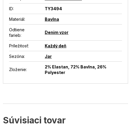
ID
:
TY3494
Materiál
:
Bavlna
Odtiene
Denim vzor
farieb
:
Príležitosť
:
Každý deň
Sezóna
:
Jar
2% Elastan, 72% Bavlna, 26%
Zloženie
:
Polyester
Súvisiaci tovar