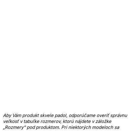
Aby Vám produkt skvele padol, odporúčame overiť správnu
veľkosť v tabuľke rozmerov, ktorú nájdete v záložke
„Rozmery“ pod produktom.
Pri niektorých modeloch sa